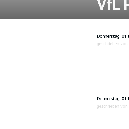
VfL 
Donnerstag,
01 
geschrieben von
Donnerstag,
01 
geschrieben von