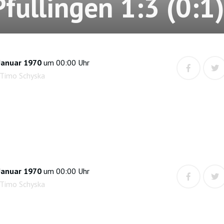
Pfullingen 1:3 (0:1
Januar 1970
um 00:00 Uhr
 Timo Schyska
Januar 1970
um 00:00 Uhr
 Timo Schyska