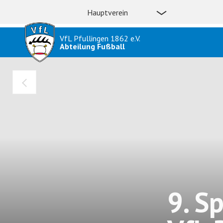
Hauptverein
VfL Pfullingen 1862 e.V.
Abteilung Fußball
9. Sp