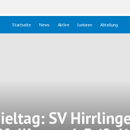
Startseite
News
Aktive
Junioren
Abteilung
ieltag: SV Hirrlinge