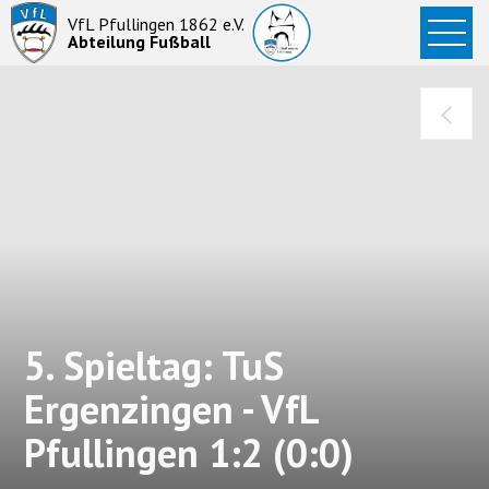
Startseite
VfL Pfullingen 1862 e.V.
Abteilung Fußball
News
Aktive
Junioren
Abteilung
5. Spieltag: TuS
Ergenzingen - VfL
Pfullingen 1:2 (0:0)