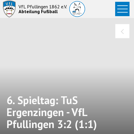
Startseite
VfL Pfullingen 1862 e.V.
Abteilung Fußball
News
Aktive
Junioren
Abteilung
6. Spieltag: TuS
Ergenzingen - VfL
Pfullingen 3:2 (1:1)