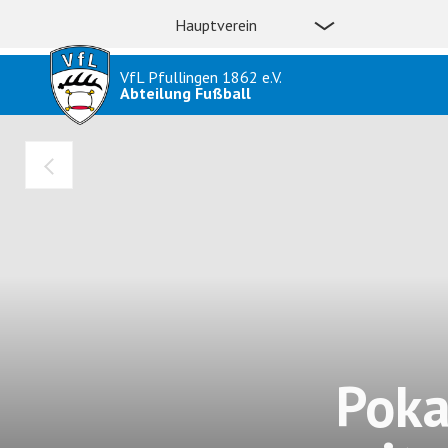
Hauptverein
VfL Pfullingen 1862 e.V.
Abteilung Fußball
Poka