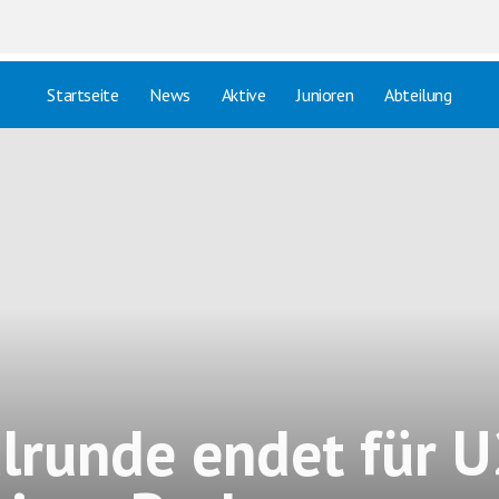
Startseite
News
Aktive
Junioren
Abteilung
lrunde endet für 