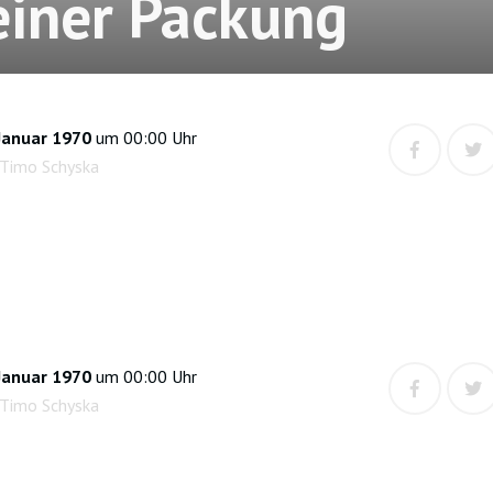
einer Packung
Januar 1970
um 00:00 Uhr
 Timo Schyska
Januar 1970
um 00:00 Uhr
 Timo Schyska