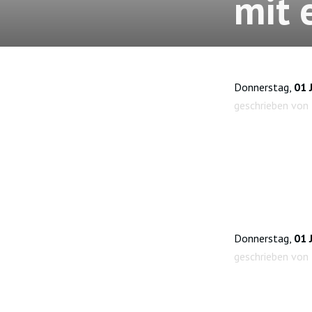
mit 
Donnerstag,
01 
geschrieben von
Donnerstag,
01 
geschrieben von