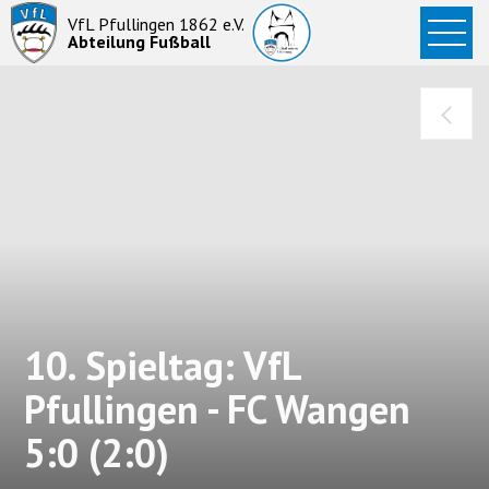
Startseite
VfL Pfullingen 1862 e.V.
Abteilung Fußball
News
Aktive
Junioren
Abteilung
10. Spieltag: VfL
Pfullingen - FC Wangen
5:0 (2:0)