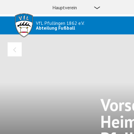
Hauptverein
VfL Pfullingen 1862 e.V.
Abteilung Fußball
Vors
Heim