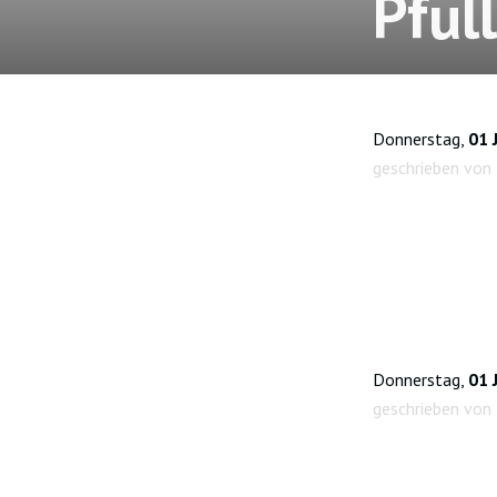
Pful
Donnerstag,
01 
geschrieben von
Donnerstag,
01 
geschrieben von