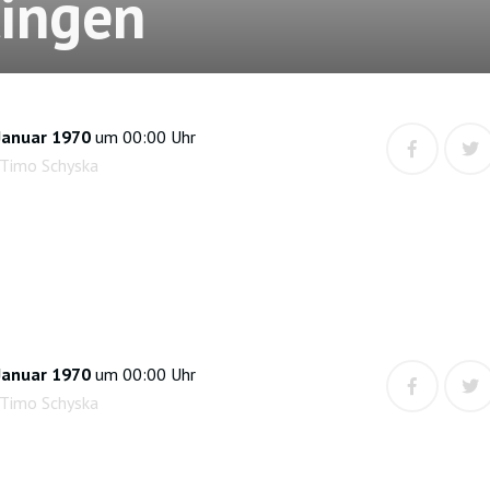
lingen
Januar 1970
um 00:00 Uhr
 Timo Schyska
Januar 1970
um 00:00 Uhr
 Timo Schyska