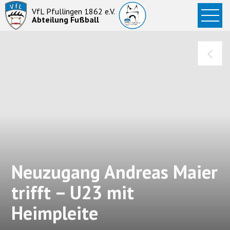
Startseite
VfL Pfullingen 1862 e.V.
Abteilung Fußball
News
Aktive
Junioren
Abteilung
Neuzugang Andreas Maier
trifft – U23 mit
Heimpleite