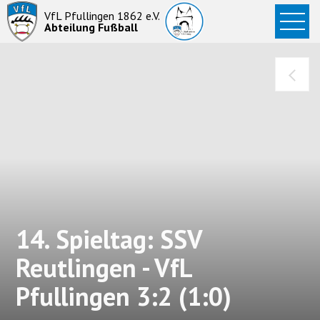
Startseite
VfL Pfullingen 1862 e.V.
Abteilung Fußball
News
Aktive
Junioren
Abteilung
14. Spieltag: SSV
Reutlingen - VfL
Pfullingen 3:2 (1:0)