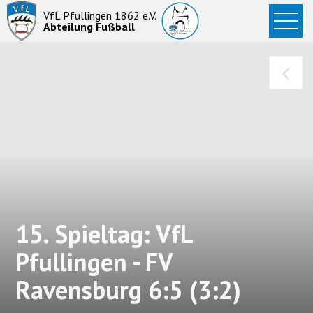
Startseite
VfL Pfullingen 1862 e.V.
Abteilung Fußball
News
Aktive
Junioren
Abteilung
15. Spieltag: VfL
Pfullingen - FV
Ravensburg 6:5 (3:2)