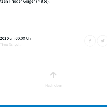
zen Frieder Geiger (Mitte).
i 2020
um 00:00 Uhr
 Timo Schyska
Nach oben