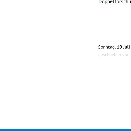
Doppeltorschüt
Sonntag,
19 Jul
geschrieben von