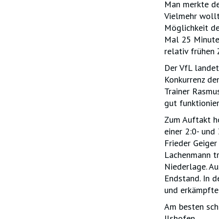
Man merkte den
Vielmehr wollt
Möglichkeit de
Mal 25 Minute
relativ frühen 
Der VfL landet
Konkurrenz den
Trainer Rasmus
gut funktionie
Zum Auftakt ho
einer 2:0- und
Frieder Geiger
Lachenmann tra
Niederlage. Au
Endstand. In d
und erkämpfte 
Am besten sch
Ilshofen.