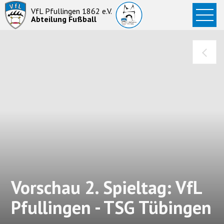
Startseite
VfL Pfullingen 1862 e.V.
Abteilung Fußball
News
Aktive
Junioren
Abteilung
Vorschau 2. Spieltag: VfL
Pfullingen - TSG Tübingen