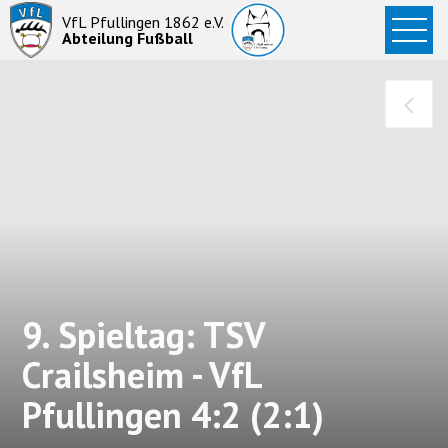
Startseite
VfL Pfullingen 1862 e.V.
Abteilung Fußball
News
Aktive
Junioren
Abteilung
9. Spieltag: TSV
Crailsheim - VfL
Pfullingen 4:2 (2:1)