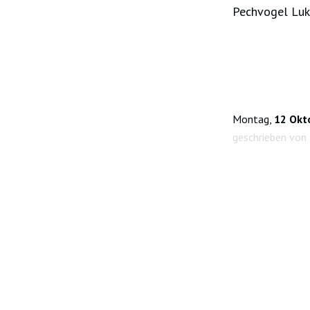
Pechvogel Luka
Montag,
12 Okt
geschrieben von