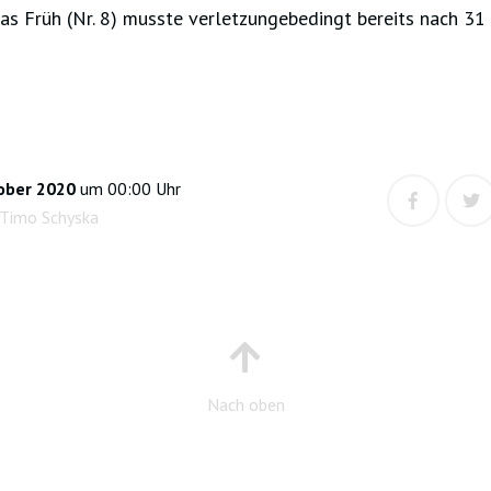
s Früh (Nr. 8) musste verletzungebedingt bereits nach 31 
ober 2020
um 00:00 Uhr
 Timo Schyska
Nach oben