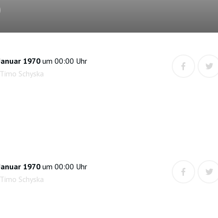
)
Januar 1970
um 00:00 Uhr
 Timo Schyska
Januar 1970
um 00:00 Uhr
 Timo Schyska