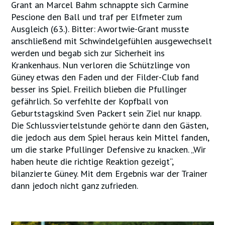
Grant an Marcel Bahm schnappte sich Carmine
Pescione den Ball und traf per Elfmeter zum
Ausgleich (63.). Bitter: Awortwie-Grant musste
anschließend mit Schwindelgefühlen ausgewechselt
werden und begab sich zur Sicherheit ins
Krankenhaus. Nun verloren die Schützlinge von
Güney etwas den Faden und der Filder-Club fand
besser ins Spiel. Freilich blieben die Pfullinger
gefährlich. So verfehlte der Kopfball von
Geburtstagskind Sven Packert sein Ziel nur knapp.
Die Schlussviertelstunde gehörte dann den Gästen,
die jedoch aus dem Spiel heraus kein Mittel fanden,
um die starke Pfullinger Defensive zu knacken. „Wir
haben heute die richtige Reaktion gezeigt“,
bilanzierte Güney. Mit dem Ergebnis war der Trainer
dann jedoch nicht ganz zufrieden.