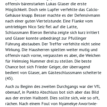
offensiv bärenstarken Lukas Glaser die erste
Möglichkeit. Doch sein Lupfer verfehlte das Calcio-
Gehäuse knapp. Besser machte es der Defensivmann
nach einer guten Viertelstunde. Eine Flanke vom
umtriebigen Nico Seiz fiel auf die Latte,
Schlussmann Bleron Berisha zeigte sich kurz irritiert
und Glaser konnte unbedrängt zur Pfullinger
Führung abstauben. Der Treffer verfehlte nicht seine
Wirkung. Die Hausherren spielten weiter mutig und
offensiv nach vorne, verpassten es aber, die Weichen
für Heimsieg Nummer drei zu stellen. Die beste
Chance bot sich Frieder Geiger, der überragend
bedient von Glaser, am Gästeschlussmann scheiterte
(45).
Auch zu Beginn des zweiten Durchgangs war der VfL
obenauf, in Punkto Abschluss bot sich aber das Bild
aus der ersten Halbzeit. Dies sollte sich, wie so oft,
rächen. Nach einem Foul von Nyamekye Awortwie-