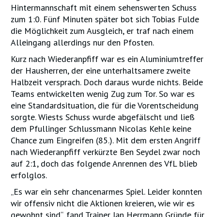
Hintermannschaft mit einem sehenswerten Schuss
zum 1:0. Fünf Minuten später bot sich Tobias Fulde
die Möglichkeit zum Ausgleich, er traf nach einem
Alleingang allerdings nur den Pfosten.
Kurz nach Wiederanpfiff war es ein Aluminiumtreffer
der Hausherren, der eine unterhaltsamere zweite
Halbzeit versprach. Doch daraus wurde nichts. Beide
Teams entwickelten wenig Zug zum Tor. So war es
eine Standardsituation, die für die Vorentscheidung
sorgte. Wiests Schuss wurde abgefälscht und ließ
dem Pfullinger Schlussmann Nicolas Kehle keine
Chance zum Eingreifen (85.). Mit dem ersten Angriff
nach Wiederanpfiff verkürzte Ben Seydel zwar noch
auf 2:1, doch das folgende Anrennen des VfL blieb
erfolglos.
„Es war ein sehr chancenarmes Spiel. Leider konnten
wir offensiv nicht die Aktionen kreieren, wie wir es
gewohnt sind“, fand Trainer Jan Herrmann Gründe für