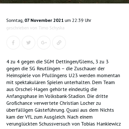
Sonntag,
07 November 2021
um 22:39 Uhr
geschrieben von Timo Schyska
4 zu 4 gegen die SGM Dettingen/Glems, 3 zu 3
gegen die SG Reutlingen – die Zuschauer der
Heimspiele von Pfullingens U23 werden momentan
mit spektakulären Spielen unterhalten. Dem Team
aus Orschel-Hagen gehörte eindeutig die
Anfangsphase im Volksbank-Stadion. Die dritte
Großchance verwertete Christian Locher zu
überfälligen Gästeführung. Quasi aus dem Nichts
kam der VfL zum Ausgleich. Nach einem
verunglückten Schussversuch von Tobias Hankiewicz