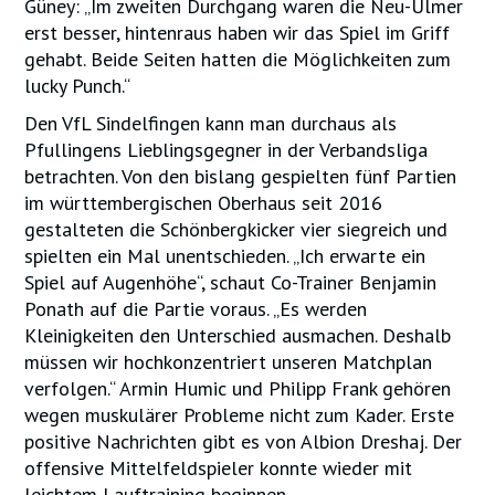
Güney: „Im zweiten Durchgang waren die Neu-Ulmer
erst besser, hintenraus haben wir das Spiel im Griff
gehabt. Beide Seiten hatten die Möglichkeiten zum
lucky Punch.“
Den VfL Sindelfingen kann man durchaus als
Pfullingens Lieblingsgegner in der Verbandsliga
betrachten. Von den bislang gespielten fünf Partien
im württembergischen Oberhaus seit 2016
gestalteten die Schönbergkicker vier siegreich und
spielten ein Mal unentschieden. „Ich erwarte ein
Spiel auf Augenhöhe“, schaut Co-Trainer Benjamin
Ponath auf die Partie voraus. „Es werden
Kleinigkeiten den Unterschied ausmachen. Deshalb
müssen wir hochkonzentriert unseren Matchplan
verfolgen.“ Armin Humic und Philipp Frank gehören
wegen muskulärer Probleme nicht zum Kader. Erste
positive Nachrichten gibt es von Albion Dreshaj. Der
offensive Mittelfeldspieler konnte wieder mit
leichtem Lauftraining beginnen.