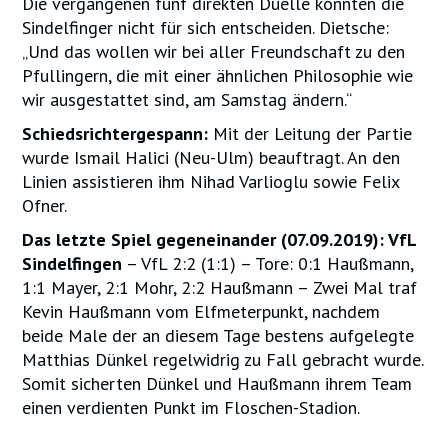
Die vergangenen fünf direkten Duelle konnten die
Sindelfinger nicht für sich entscheiden. Dietsche:
„Und das wollen wir bei aller Freundschaft zu den
Pfullingern, die mit einer ähnlichen Philosophie wie
wir ausgestattet sind, am Samstag ändern.“
Schiedsrichtergespann:
Mit der Leitung der Partie
wurde Ismail Halici (Neu-Ulm) beauftragt. An den
Linien assistieren ihm Nihad Varlioglu sowie Felix
Ofner.
Das letzte Spiel gegeneinander (07.09.2019): VfL
Sindelfingen
– VfL 2:2 (1:1) – Tore: 0:1 Haußmann,
1:1 Mayer, 2:1 Mohr, 2:2 Haußmann – Zwei Mal traf
Kevin Haußmann vom Elfmeterpunkt, nachdem
beide Male der an diesem Tage bestens aufgelegte
Matthias Dünkel regelwidrig zu Fall gebracht wurde.
Somit sicherten Dünkel und Haußmann ihrem Team
einen verdienten Punkt im Floschen-Stadion.