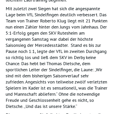
Mit zuletzt zwei Siegen hat sich die angespannte
Lage beim VfL Sindelfingen deutlich verbessert. Das
Team von Trainer Roberto Klug liegt mit 21 Punkten
nun einen Zähler hinter den Jungs vom Jahnhaus. Der
5:1-Erfolg gegen den SKV Rutesheim am
vergangenen Samstag war dabei der höchste
Saisonsieg der Mercedesstädter. Stand es bis zur
Pause noch 1:1, legte der VfL im zweiten Durchgang
so richtig los und ließ dem SKV im Derby keine
Chance. Das hebt bei Thomas Dietsche, dem
sportlichen Leiter der Sindelfinger, die Laune: „Wir
sind mit dem bisherigen Saisonverlauf sehr
zufrieden. Angesichts von teilweise zwölf verletzten
Spielern im Kader ist es sensationell, was die Trainer
und Mannschaft abliefern.“ Ohne die notwendige
Freude und Geschlossenheit gehe es nicht, so
Dietsche. „Und das ist unsere Stärke.“