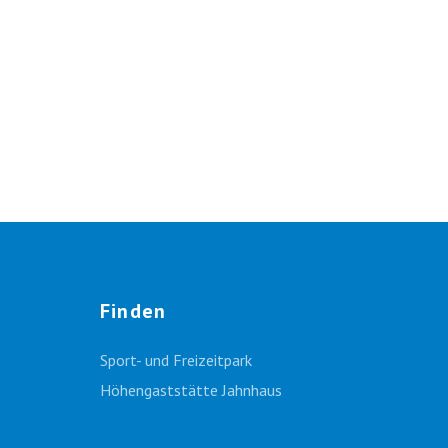
Finden
Sport- und Freizeitpark
Höhengaststätte Jahnhaus