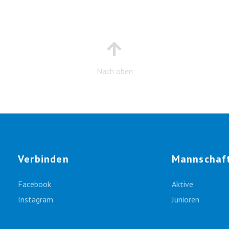
Nach oben
Verbinden
Mannschaf
Facebook
Aktive
Instagram
Junioren