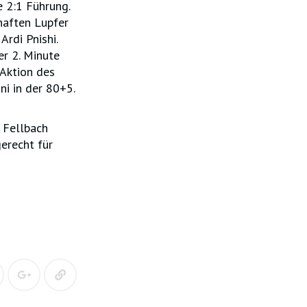
e 2:1 Führung.
haften Lupfer
Ardi Pnishi.
er 2. Minute
 Aktion des
ni in der 80+5.
 Fellbach
erecht für