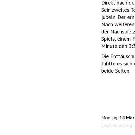
Direkt nach de
Sein zweites T
jubeln. Der ern
Nach weiteren 
der Nachspielz
Spiels, einem 
Minute den 3:3
Die Enttäuschu
fühlte es sich
beide Seiten.
Montag,
14 Mär
geschrieben von 