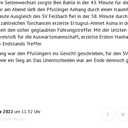
m Seitenwechsel sorgte Ben Bahle in der 43. Minute für di
or am Abend ließ den Pfullinger Anhang durch einen traum
eute Ausgleich des SV Fellbach fiel in der 58. Minute durch 
zahlreichen Torchancen erzielte Ertugrul-Ahmet Asma in d
eit den sicher geglaubten Führungstreffer. Mit der letzten
Freistoß für die Auswärtsmannschaft, erzielte Eridon Hasha
 Endstands Treffer.
ng war den Pfullingern ins Gesicht geschrieben, für den SV
 wie ein Sieg an. Das Unentschieden war am Ende dennoch g
z 2022
um 11:32 Uhr
Oliver Meisel