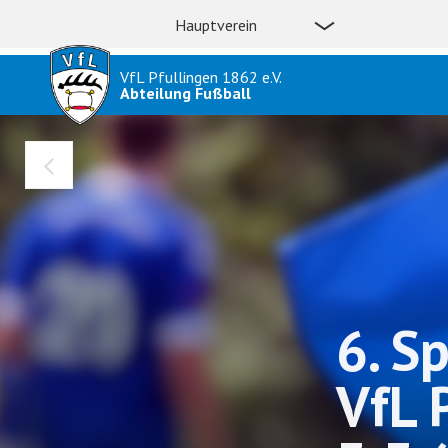
Hauptverein
VfL Pfullingen 1862 e.V.
Abteilung Fußball
6. S
VfL 