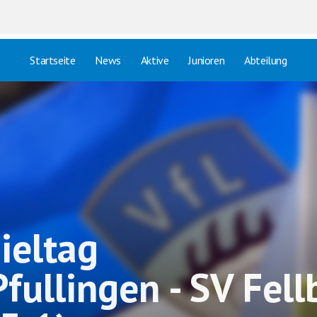
Startseite
News
Aktive
Junioren
Abteilung
pieltag
Pfullingen - SV Fel