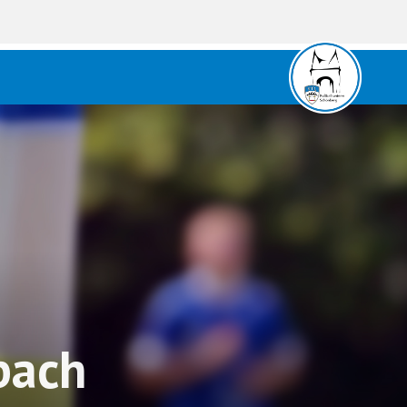
lbach