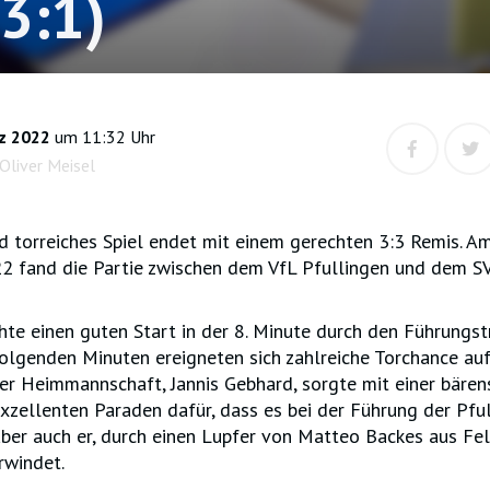
(3:1)
z 2022
um 11:32 Uhr
Oliver Meisel
nd torreiches Spiel endet mit einem gerechten 3:3 Remis. A
2 fand die Partie zwischen dem VfL Pfullingen und dem SV
hte einen guten Start in der 8. Minute durch den Führungs
folgenden Minuten ereigneten sich zahlreiche Torchance auf
er Heimmannschaft, Jannis Gebhard, sorgte mit einer bären
xzellenten Paraden dafür, dass es bei der Führung der Pfull
ber auch er, durch einen Lupfer von Matteo Backes aus Fell
rwindet.