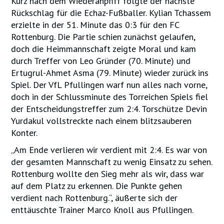
Kurz nach dem Wiederanpfiff folgte der nächste
Rückschlag für die Echaz-Fußballer. Kylian Tchassem
erzielte in der 51. Minute das 0:3 für den FC
Rottenburg. Die Partie schien zunächst gelaufen,
doch die Heimmannschaft zeigte Moral und kam
durch Treffer von Leo Gründer (70. Minute) und
Ertugrul-Ahmet Asma (79. Minute) wieder zurück ins
Spiel. Der VfL Pfullingen warf nun alles nach vorne,
doch in der Schlussminute des Torreichen Spiels fiel
der Entscheidungstreffer zum 2:4. Torschütze Devin
Yurdakul vollstreckte nach einem blitzsauberen
Konter.
„Am Ende verlieren wir verdient mit 2:4. Es war von
der gesamten Mannschaft zu wenig Einsatz zu sehen.
Rottenburg wollte den Sieg mehr als wir, dass war
auf dem Platz zu erkennen. Die Punkte gehen
verdient nach Rottenburg.“, äußerte sich der
enttäuschte Trainer Marco Knoll aus Pfullingen.