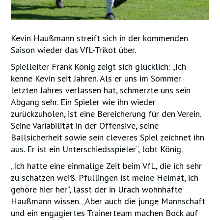
Kevin Haußmann streift sich in der kommenden
Saison wieder das VfL-Trikot über.
Spielleiter Frank König zeigt sich glücklich: „Ich
kenne Kevin seit Jahren. Als er uns im Sommer
letzten Jahres verlassen hat, schmerzte uns sein
Abgang sehr. Ein Spieler wie ihn wieder
zurückzuholen, ist eine Bereicherung für den Verein.
Seine Variabilität in der Offensive, seine
Ballsicherheit sowie sein cleveres Spiel zeichnet ihn
aus. Er ist ein Unterschiedsspieler“, lobt König.
„Ich hatte eine einmalige Zeit beim VfL, die ich sehr
zu schätzen weiß. Pfullingen ist meine Heimat, ich
gehöre hier her“, lässt der in Urach wohnhafte
Haußmann wissen. „Aber auch die junge Mannschaft
und ein engagiertes Trainerteam machen Bock auf