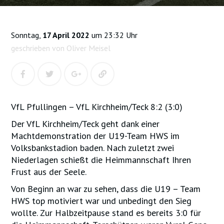
Sonntag,
17 April 2022
um 23:32 Uhr
geschrieben von Oliver Meisel
VfL Pfullingen – VfL Kirchheim/Teck 8:2 (3:0)
Der VfL Kirchheim/Teck geht dank einer
Machtdemonstration der U19-Team HWS im
Volksbankstadion baden. Nach zuletzt zwei
Niederlagen schießt die Heimmannschaft Ihren
Frust aus der Seele.
Von Beginn an war zu sehen, dass die U19 – Team
HWS top motiviert war und unbedingt den Sieg
wollte. Zur Halbzeitpause stand es bereits 3:0 für