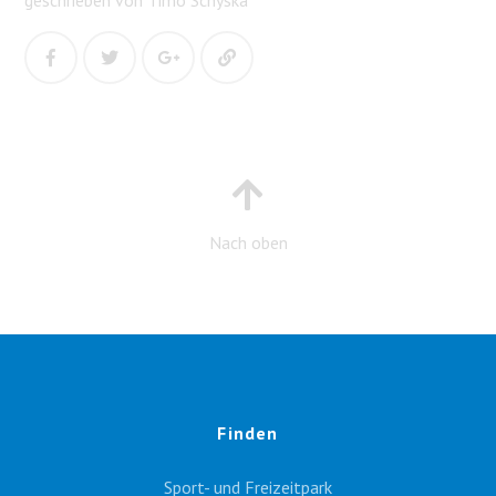
geschrieben von Timo Schyska
Nach oben
Finden
Sport- und Freizeitpark