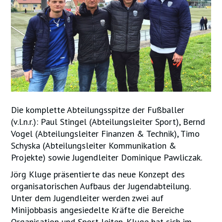
Die komplette Abteilungsspitze der Fußballer
(v.l.n.r.): Paul Stingel (Abteilungsleiter Sport), Bernd
Vogel (Abteilungsleiter Finanzen & Technik), Timo
Schyska (Abteilungsleiter Kommunikation &
Projekte) sowie Jugendleiter Dominique Pawliczak.
Jörg Kluge präsentierte das neue Konzept des
organisatorischen Aufbaus der Jugendabteilung.
Unter dem Jugendleiter werden zwei auf
Minijobbasis angesiedelte Kräfte die Bereiche
Organisation und Sport leiten. Kluge hat sich im