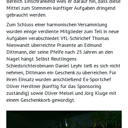
Bereich. Einschränkend wies er darauf hin, dass diese
Mittel zum Stemmen künftiger Aufgaben dringend
gebraucht werden.
Zum Schluss einer harmonischen Versammlung
wurden einige verdiente Mitglieder zum Teil in neue
Aufgaben verabschiedet. VfL-Schirichef Thomas
Nieswandt überreichte Präsente an Edmund
Dittmann, der seine Pfeife nach 25 Jahren an den
Nagel hängt. Selbst Reutlingens
Schiedsrichterobmann Daniel Leyhr ließ es sich nicht
nehmen, Dittmann ein Geschenk zu überreichen. Für
ihren Einsatz wurden anschließend Ex-Sportchef
Oliver Herdtner (künftig für das Sponsoring
zuständig) sowie Oliver Meisel und Jörg Kluge mit
einem Geschenkkorb gewürdigt.