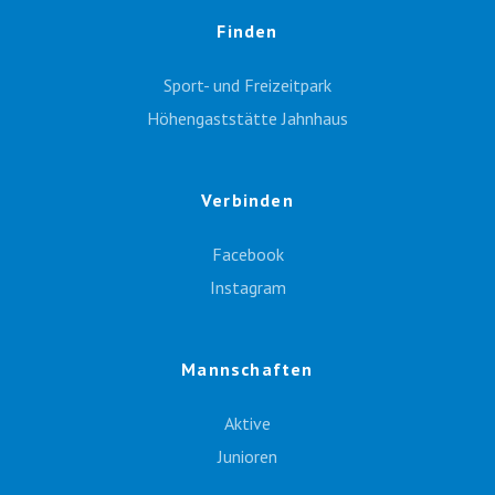
Finden
Sport- und Freizeitpark
Höhengaststätte Jahnhaus
Verbinden
Facebook
Instagram
Mannschaften
Aktive
Junioren