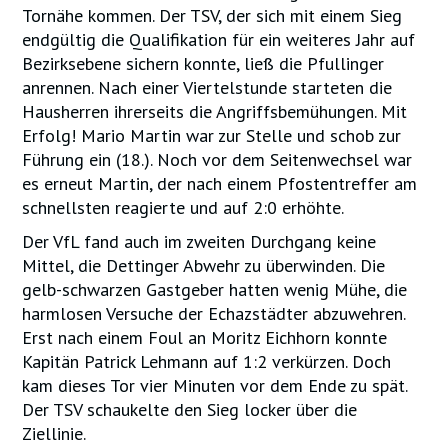
Tornähe kommen. Der TSV, der sich mit einem Sieg
endgültig die Qualifikation für ein weiteres Jahr auf
Bezirksebene sichern konnte, ließ die Pfullinger
anrennen. Nach einer Viertelstunde starteten die
Hausherren ihrerseits die Angriffsbemühungen. Mit
Erfolg! Mario Martin war zur Stelle und schob zur
Führung ein (18.). Noch vor dem Seitenwechsel war
es erneut Martin, der nach einem Pfostentreffer am
schnellsten reagierte und auf 2:0 erhöhte.
Der VfL fand auch im zweiten Durchgang keine
Mittel, die Dettinger Abwehr zu überwinden. Die
gelb-schwarzen Gastgeber hatten wenig Mühe, die
harmlosen Versuche der Echazstädter abzuwehren.
Erst nach einem Foul an Moritz Eichhorn konnte
Kapitän Patrick Lehmann auf 1:2 verkürzen. Doch
kam dieses Tor vier Minuten vor dem Ende zu spät.
Der TSV schaukelte den Sieg locker über die
Ziellinie.