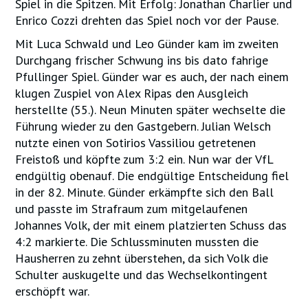
Spiel in die Spitzen. Mit Erfolg: Jonathan Charlier und
Enrico Cozzi drehten das Spiel noch vor der Pause.
Mit Luca Schwald und Leo Günder kam im zweiten
Durchgang frischer Schwung ins bis dato fahrige
Pfullinger Spiel. Günder war es auch, der nach einem
klugen Zuspiel von Alex Ripas den Ausgleich
herstellte (55.). Neun Minuten später wechselte die
Führung wieder zu den Gastgebern. Julian Welsch
nutzte einen von Sotirios Vassiliou getretenen
Freistoß und köpfte zum 3:2 ein. Nun war der VfL
endgültig obenauf. Die endgültige Entscheidung fiel
in der 82. Minute. Günder erkämpfte sich den Ball
und passte im Strafraum zum mitgelaufenen
Johannes Volk, der mit einem platzierten Schuss das
4:2 markierte. Die Schlussminuten mussten die
Hausherren zu zehnt überstehen, da sich Volk die
Schulter auskugelte und das Wechselkontingent
erschöpft war.