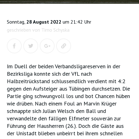
Sonntag,
28 August 2022
um 21:42 Uhr
geschrieben von Timo Schyska
Im Duell der beiden Verbandsligareserven in der
Bezirksliga konnte sich der VfL nach
Halbzeitrückstand schlussendlich verdient mit 4:2
gegen den Aufsteiger aus Tübingen durchsetzen. Die
Partie ging schwungvoll los und bot Chancen hüben
wie drüben. Nach einem Foul an Marvin Krüger
schnappte sich Julian Welsch den Ball und
verwandelte den fälligen Elfmeter souverän zur
Führung der Hausherren (26.). Doch die Gäste aus
der Unistadt blieben unbeirrt bei ihrem schnellen