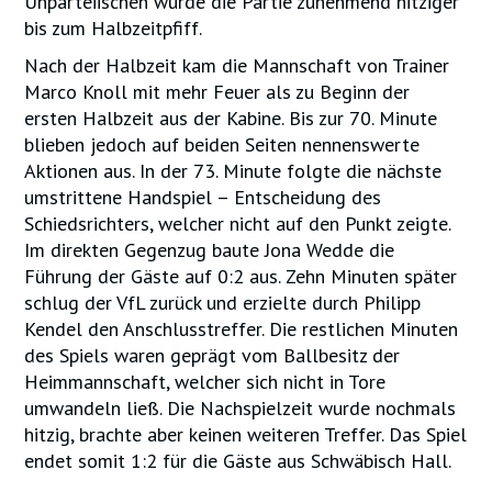
Unparteiischen wurde die Partie zunehmend hitziger
bis zum Halbzeitpfiff.
Nach der Halbzeit kam die Mannschaft von Trainer
Marco Knoll mit mehr Feuer als zu Beginn der
ersten Halbzeit aus der Kabine. Bis zur 70. Minute
blieben jedoch auf beiden Seiten nennenswerte
Aktionen aus. In der 73. Minute folgte die nächste
umstrittene Handspiel – Entscheidung des
Schiedsrichters, welcher nicht auf den Punkt zeigte.
Im direkten Gegenzug baute Jona Wedde die
Führung der Gäste auf 0:2 aus. Zehn Minuten später
schlug der VfL zurück und erzielte durch Philipp
Kendel den Anschlusstreffer. Die restlichen Minuten
des Spiels waren geprägt vom Ballbesitz der
Heimmannschaft, welcher sich nicht in Tore
umwandeln ließ. Die Nachspielzeit wurde nochmals
hitzig, brachte aber keinen weiteren Treffer. Das Spiel
endet somit 1:2 für die Gäste aus Schwäbisch Hall.