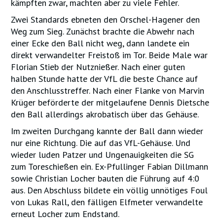
kämpften zwar, machten aber zu viele Fehler.
Zwei Standards ebneten den Orschel-Hagener den
Weg zum Sieg. Zunächst brachte die Abwehr nach
einer Ecke den Ball nicht weg, dann landete ein
direkt verwandelter Freistoß im Tor. Beide Male war
Florian Stieb der Nutznießer. Nach einer guten
halben Stunde hatte der VfL die beste Chance auf
den Anschlusstreffer. Nach einer Flanke von Marvin
Krüger beförderte der mitgelaufene Dennis Dietsche
den Ball allerdings akrobatisch über das Gehäuse.
Im zweiten Durchgang kannte der Ball dann wieder
nur eine Richtung. Die auf das VfL-Gehäuse. Und
wieder luden Patzer und Ungenauigkeiten die SG
zum Toreschießen ein. Ex-Pfullinger Fabian Dillmann
sowie Christian Locher bauten die Führung auf 4:0
aus. Den Abschluss bildete ein völlig unnötiges Foul
von Lukas Rall, den fälligen Elfmeter verwandelte
erneut Locher zum Endstand.