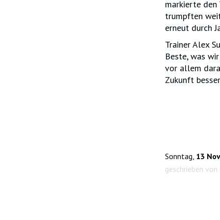
markierte den 
trumpften weit
erneut durch Ja
Trainer Alex S
Beste, was wir
vor allem dara
Zukunft besser
Sonntag,
13 No
geschrieben von 