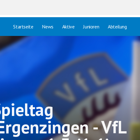
Startseite
News
Aktive
Junioren
Abteilung
Spieltag
Ergenzingen - VfL