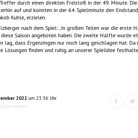
Treffer durch einen direkten Freistoß in der 49. Minute. Di
erhin auf und konnten in der 64. Spielminute den Endstands
kob Kuhle, erzielen.
ulzberger nach dem Spiel: „In großen Teilen war die erste H
 diese Saison angeboten haben. Die zweite Hälfte wurde e
n lag, dass Ergenzingen nur noch lang geschlagen hat. Da 
e Lösungen finden und ruhig an unserer Spielidee festhalte
vember 2022
um 23:36 Uhr
Oliver Meisel