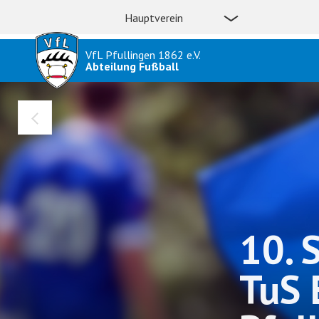
Hauptverein
VfL Pfullingen 1862 e.V.
Abteilung Fußball
10. 
TuS 