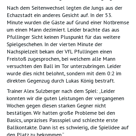
Nach dem Seitenwechsel legten die Jungs aus der
Echazstadt ein anderes Gesicht auf. In der 53.
Minute wurden die Gäste auf Grund einer Notbremse
um einen Mann dezimiert. Leider brachte das aus
Pfullinger Sicht keinen Pluspunkt für das weitere
Spielgeschehen. In der vierten Minute der
Nachspielzeit bekam der VfL Pfullingen einen
Freistoß zugesprochen, bei welchem alle Mann
versuchten den Ball im Tor unterzubringen. Leider
wurde dies nicht belohnt, sondern mit dem 0:2 im
direkten Gegenzug durch Lukas König bestraft.
Trainer Alex Sulzberger nach dem Spiel: „Leider
konnten wir die guten Leistungen der vergangenen
Wochen gegen diesen starken Gegner nicht
bestätigen. Wir hatten große Probleme bei den
Basics, unpräzises Passspiel und schlechte erste
Ballkontakte. Dann ist es schwierig, die Spielidee auf
den Platz zu bekommen.“