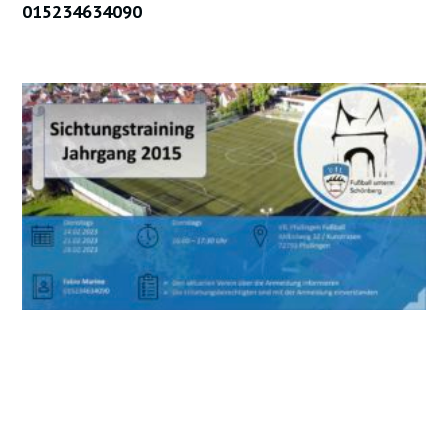
015234634090