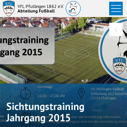
Startseite
VfL Pfullingen 1862 e.V.
Abteilung Fußball
News
Aktive
Junioren
Abteilung
Sichtungstraining
Jahrgang 2015