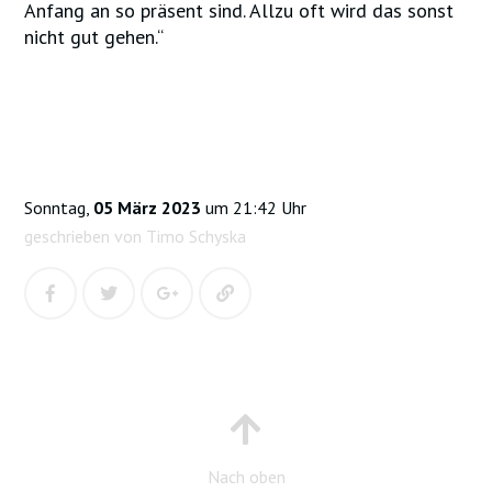
Anfang an so präsent sind. Allzu oft wird das sonst
nicht gut gehen.“
Sonntag,
05 März 2023
um 21:42 Uhr
geschrieben von Timo Schyska
Nach oben