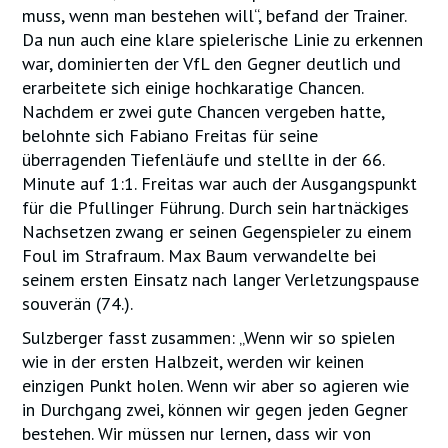
muss, wenn man bestehen will“, befand der Trainer.
Da nun auch eine klare spielerische Linie zu erkennen
war, dominierten der VfL den Gegner deutlich und
erarbeitete sich einige hochkaratige Chancen.
Nachdem er zwei gute Chancen vergeben hatte,
belohnte sich Fabiano Freitas für seine
überragenden Tiefenläufe und stellte in der 66.
Minute auf 1:1. Freitas war auch der Ausgangspunkt
für die Pfullinger Führung. Durch sein hartnäckiges
Nachsetzen zwang er seinen Gegenspieler zu einem
Foul im Strafraum. Max Baum verwandelte bei
seinem ersten Einsatz nach langer Verletzungspause
souverän (74.).
Sulzberger fasst zusammen: „Wenn wir so spielen
wie in der ersten Halbzeit, werden wir keinen
einzigen Punkt holen. Wenn wir aber so agieren wie
in Durchgang zwei, können wir gegen jeden Gegner
bestehen. Wir müssen nur lernen, dass wir von