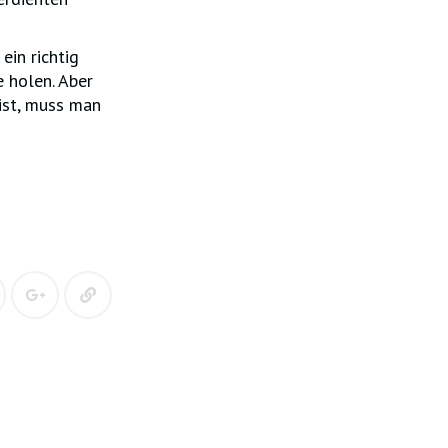
ein richtig
e holen. Aber
ist, muss man