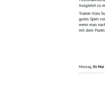
Ausgleich zu er
Trainer Alex S
gutes Spiel vo
wenn man nach 
mit dem Punkt 
Montag,
01 Mai
geschrieben von 