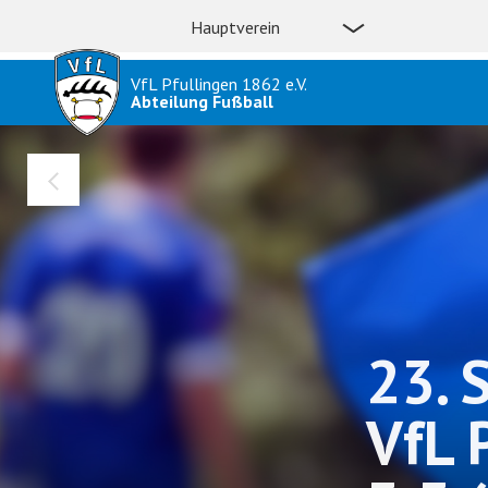
Hauptverein
VfL Pfullingen 1862 e.V.
Abteilung Fußball
23. 
VfL 