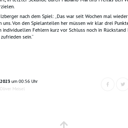
zielen.
ulzberger nach dem Spiel: „Das war seit Wochen mal wieder 
n uns. Von den Spielanteilen her müssen wir klar drei Punkt
individuellen Fehlern kurz vor Schluss noch in Rückstand 
zufrieden sein.“
 2023
um 00:56 Uhr
Oliver Meisel