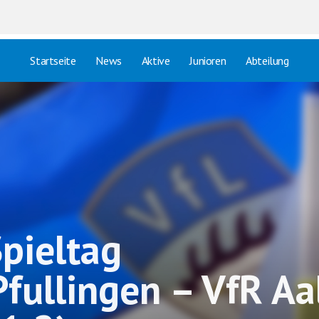
Startseite
News
Aktive
Junioren
Abteilung
Spieltag
Pfullingen – VfR Aa