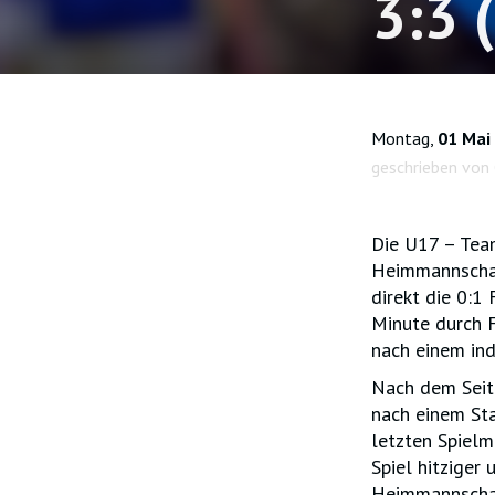
3:3 
Montag,
01 Mai
geschrieben von 
Die U17 – Tea
Heimmannschaf
direkt die 0:1 
Minute durch F
nach einem ind
Nach dem Seite
nach einem Sta
letzten Spielm
Spiel hitziger
Heimmannschaft