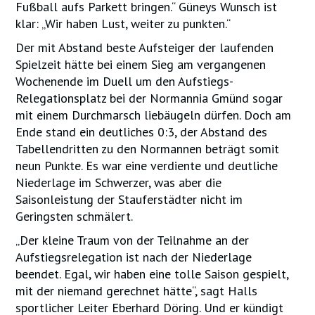
Fußball aufs Parkett bringen.“ Güneys Wunsch ist
klar: „Wir haben Lust, weiter zu punkten.“
Der mit Abstand beste Aufsteiger der laufenden
Spielzeit hätte bei einem Sieg am vergangenen
Wochenende im Duell um den Aufstiegs-
Relegationsplatz bei der Normannia Gmünd sogar
mit einem Durchmarsch liebäugeln dürfen. Doch am
Ende stand ein deutliches 0:3, der Abstand des
Tabellendritten zu den Normannen beträgt somit
neun Punkte. Es war eine verdiente und deutliche
Niederlage im Schwerzer, was aber die
Saisonleistung der Stauferstädter nicht im
Geringsten schmälert.
„Der kleine Traum von der Teilnahme an der
Aufstiegsrelegation ist nach der Niederlage
beendet. Egal, wir haben eine tolle Saison gespielt,
mit der niemand gerechnet hätte“, sagt Halls
sportlicher Leiter Eberhard Döring. Und er kündigt