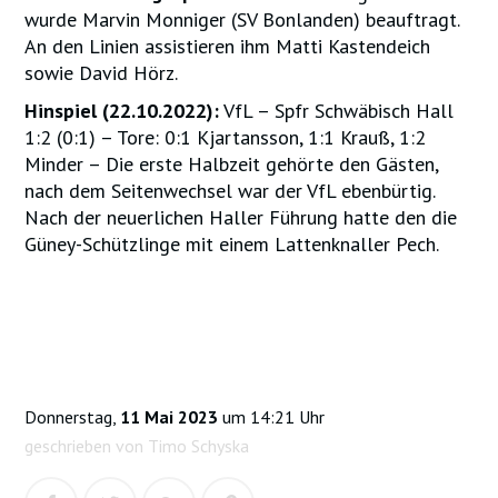
wurde Marvin Monniger (SV Bonlanden) beauftragt.
An den Linien assistieren ihm Matti Kastendeich
sowie David Hörz.
Hinspiel (22.10.2022):
VfL – Spfr Schwäbisch Hall
1:2 (0:1) – Tore: 0:1 Kjartansson, 1:1 Krauß, 1:2
Minder – Die erste Halbzeit gehörte den Gästen,
nach dem Seitenwechsel war der VfL ebenbürtig.
Nach der neuerlichen Haller Führung hatte den die
Güney-Schützlinge mit einem Lattenknaller Pech.
Donnerstag,
11 Mai 2023
um 14:21 Uhr
geschrieben von Timo Schyska