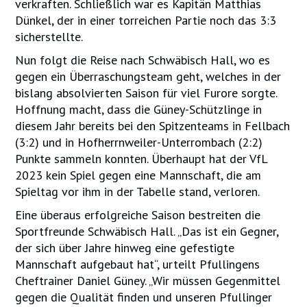
verkraften. Schließlich war es Kapitän Matthias
Dünkel, der in einer torreichen Partie noch das 3:3
sicherstellte.
Nun folgt die Reise nach Schwäbisch Hall, wo es
gegen ein Überraschungsteam geht, welches in der
bislang absolvierten Saison für viel Furore sorgte.
Hoffnung macht, dass die Güney-Schützlinge in
diesem Jahr bereits bei den Spitzenteams in Fellbach
(3:2) und in Hofherrnweiler-Unterrombach (2:2)
Punkte sammeln konnten. Überhaupt hat der VfL
2023 kein Spiel gegen eine Mannschaft, die am
Spieltag vor ihm in der Tabelle stand, verloren.
Eine überaus erfolgreiche Saison bestreiten die
Sportfreunde Schwäbisch Hall. „Das ist ein Gegner,
der sich über Jahre hinweg eine gefestigte
Mannschaft aufgebaut hat“, urteilt Pfullingens
Cheftrainer Daniel Güney. „Wir müssen Gegenmittel
gegen die Qualität finden und unseren Pfullinger