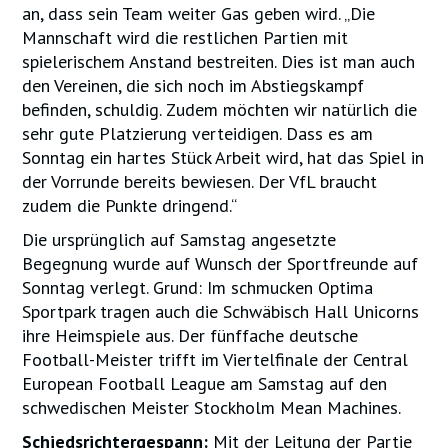
an, dass sein Team weiter Gas geben wird. „Die
Mannschaft wird die restlichen Partien mit
spielerischem Anstand bestreiten. Dies ist man auch
den Vereinen, die sich noch im Abstiegskampf
befinden, schuldig. Zudem möchten wir natürlich die
sehr gute Platzierung verteidigen. Dass es am
Sonntag ein hartes Stück Arbeit wird, hat das Spiel in
der Vorrunde bereits bewiesen. Der VfL braucht
zudem die Punkte dringend.“
Die ursprünglich auf Samstag angesetzte
Begegnung wurde auf Wunsch der Sportfreunde auf
Sonntag verlegt. Grund: Im schmucken Optima
Sportpark tragen auch die Schwäbisch Hall Unicorns
ihre Heimspiele aus. Der fünffache deutsche
Football-Meister trifft im Viertelfinale der Central
European Football League am Samstag auf den
schwedischen Meister Stockholm Mean Machines.
Schiedsrichtergespann:
Mit der Leitung der Partie