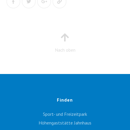
Nach oben
Finden
Sport- und Freizeitpark
Höhengaststätte Jahnhaus