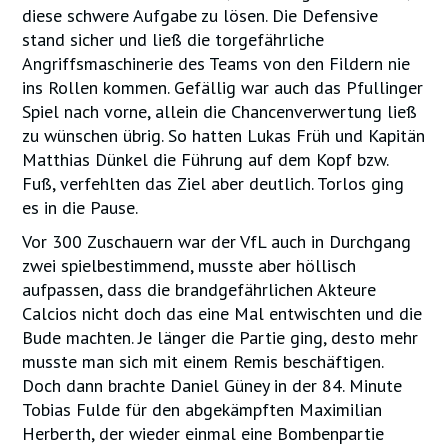
diese schwere Aufgabe zu lösen. Die Defensive
stand sicher und ließ die torgefährliche
Angriffsmaschinerie des Teams von den Fildern nie
ins Rollen kommen. Gefällig war auch das Pfullinger
Spiel nach vorne, allein die Chancenverwertung ließ
zu wünschen übrig. So hatten Lukas Früh und Kapitän
Matthias Dünkel die Führung auf dem Kopf bzw.
Fuß, verfehlten das Ziel aber deutlich. Torlos ging
es in die Pause.
Vor 300 Zuschauern war der VfL auch in Durchgang
zwei spielbestimmend, musste aber höllisch
aufpassen, dass die brandgefährlichen Akteure
Calcios nicht doch das eine Mal entwischten und die
Bude machten. Je länger die Partie ging, desto mehr
musste man sich mit einem Remis beschäftigen.
Doch dann brachte Daniel Güney in der 84. Minute
Tobias Fulde für den abgekämpften Maximilian
Herberth, der wieder einmal eine Bombenpartie