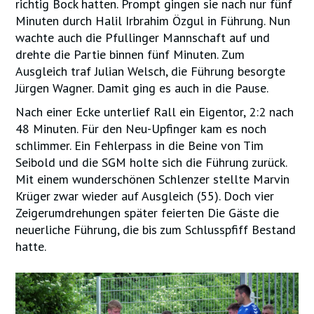
richtig Bock hatten. Prompt gingen sie nach nur fünf
Minuten durch Halil Irbrahim Özgul in Führung. Nun
wachte auch die Pfullinger Mannschaft auf und
drehte die Partie binnen fünf Minuten. Zum
Ausgleich traf Julian Welsch, die Führung besorgte
Jürgen Wagner. Damit ging es auch in die Pause.
Nach einer Ecke unterlief Rall ein Eigentor, 2:2 nach
48 Minuten. Für den Neu-Upfinger kam es noch
schlimmer. Ein Fehlerpass in die Beine von Tim
Seibold und die SGM holte sich die Führung zurück.
Mit einem wunderschönen Schlenzer stellte Marvin
Krüger zwar wieder auf Ausgleich (55). Doch vier
Zeigerumdrehungen später feierten Die Gäste die
neuerliche Führung, die bis zum Schlusspfiff Bestand
hatte.