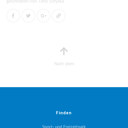
geschrieben von Timo Schyska
Nach oben
Finden
Sport- und Freizeitpark