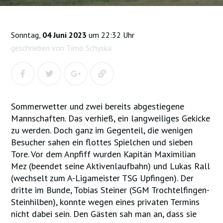
Sonntag,
04 Juni 2023
um 22:32 Uhr
geschrieben von Timo Schyska
Sommerwetter und zwei bereits abgestiegene
Mannschaften. Das verhieß, ein langweiliges Gekicke
zu werden. Doch ganz im Gegenteil, die wenigen
Besucher sahen ein flottes Spielchen und sieben
Tore. Vor dem Anpfiff wurden Kapitän Maximilian
Mez (beendet seine Aktivenlaufbahn) und Lukas Rall
(wechselt zum A-Ligameister TSG Upfingen). Der
dritte im Bunde, Tobias Steiner (SGM Trochtelfingen-
Steinhilben), konnte wegen eines privaten Termins
nicht dabei sein. Den Gästen sah man an, dass sie