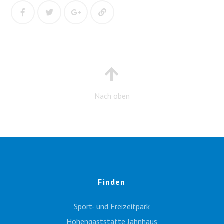
Nach oben
Finden
Sport- und Freizeitpark
Höhengaststätte Jahnhaus