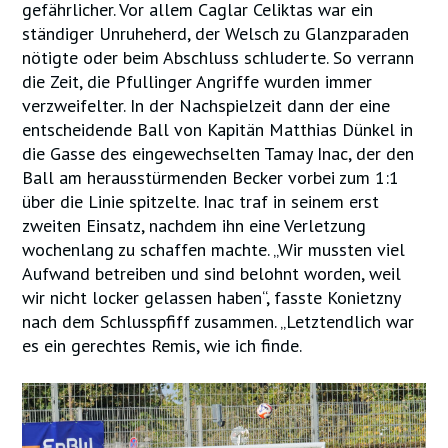
gefährlicher. Vor allem Caglar Celiktas war ein
ständiger Unruheherd, der Welsch zu Glanzparaden
nötigte oder beim Abschluss schluderte. So verrann
die Zeit, die Pfullinger Angriffe wurden immer
verzweifelter. In der Nachspielzeit dann der eine
entscheidende Ball von Kapitän Matthias Dünkel in
die Gasse des eingewechselten Tamay Inac, der den
Ball am herausstürmenden Becker vorbei zum 1:1
über die Linie spitzelte. Inac traf in seinem erst
zweiten Einsatz, nachdem ihn eine Verletzung
wochenlang zu schaffen machte. „Wir mussten viel
Aufwand betreiben und sind belohnt worden, weil
wir nicht locker gelassen haben“, fasste Konietzny
nach dem Schlusspfiff zusammen. „Letztendlich war
es ein gerechtes Remis, wie ich finde.