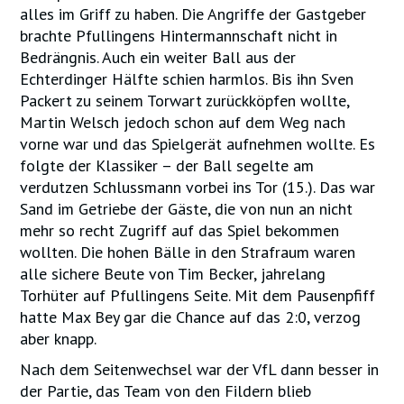
alles im Griff zu haben. Die Angriffe der Gastgeber
brachte Pfullingens Hintermannschaft nicht in
Bedrängnis. Auch ein weiter Ball aus der
Echterdinger Hälfte schien harmlos. Bis ihn Sven
Packert zu seinem Torwart zurückköpfen wollte,
Martin Welsch jedoch schon auf dem Weg nach
vorne war und das Spielgerät aufnehmen wollte. Es
folgte der Klassiker – der Ball segelte am
verdutzen Schlussmann vorbei ins Tor (15.). Das war
Sand im Getriebe der Gäste, die von nun an nicht
mehr so recht Zugriff auf das Spiel bekommen
wollten. Die hohen Bälle in den Strafraum waren
alle sichere Beute von Tim Becker, jahrelang
Torhüter auf Pfullingens Seite. Mit dem Pausenpfiff
hatte Max Bey gar die Chance auf das 2:0, verzog
aber knapp.
Nach dem Seitenwechsel war der VfL dann besser in
der Partie, das Team von den Fildern blieb