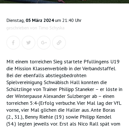
Dienstag,
05 März 2024
um 21:40 Uhr
geschrieben von Timo Schyska
Mit einem torreichen Sieg startete Pfullingens U19
die Mission Klassenverbleib in der Verbandstaffel.
Bei der ebenfalls abstiegsbedrohten
Spielvereinigung Schwäbisch Hall konnten die
Schützlinge von Trainer Philipp Staneker – er löste in
der Winterpause Alexander Sulzberger ab – einen
torreichen 5:4-(Erfolg verbuche. Vier Mal lag der VfL
vorne, vier Mal glichen die Haller aus. Ante Boras
(2., 31.), Benny Riehle (19.) sowie Philipp Kendel
(54.) legten jeweils vor. Erst als Nico Rall spät vom