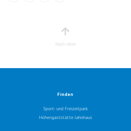
Nach oben
Finden
Sport- und Freizeitpark
Höhengaststätte Jahnhaus