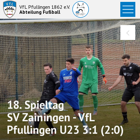
Startseite
VfL Pfullingen 1862 e.V.
Abteilung Fußball
News
Aktive
Junioren
Abteilung
18. Spieltag
SV Zainingen - VfL
Pfullingen U23 3:1 (2:0)