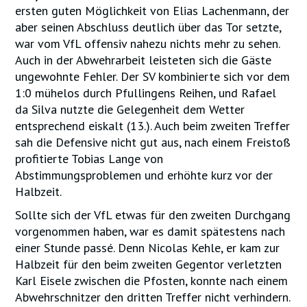
ersten guten Möglichkeit von Elias Lachenmann, der
aber seinen Abschluss deutlich über das Tor setzte,
war vom VfL offensiv nahezu nichts mehr zu sehen.
Auch in der Abwehrarbeit leisteten sich die Gäste
ungewohnte Fehler. Der SV kombinierte sich vor dem
1:0 mühelos durch Pfullingens Reihen, und Rafael
da Silva nutzte die Gelegenheit dem Wetter
entsprechend eiskalt (13.). Auch beim zweiten Treffer
sah die Defensive nicht gut aus, nach einem Freistoß
profitierte Tobias Lange von
Abstimmungsproblemen und erhöhte kurz vor der
Halbzeit.
Sollte sich der VfL etwas für den zweiten Durchgang
vorgenommen haben, war es damit spätestens nach
einer Stunde passé. Denn Nicolas Kehle, er kam zur
Halbzeit für den beim zweiten Gegentor verletzten
Karl Eisele zwischen die Pfosten, konnte nach einem
Abwehrschnitzer den dritten Treffer nicht verhindern.