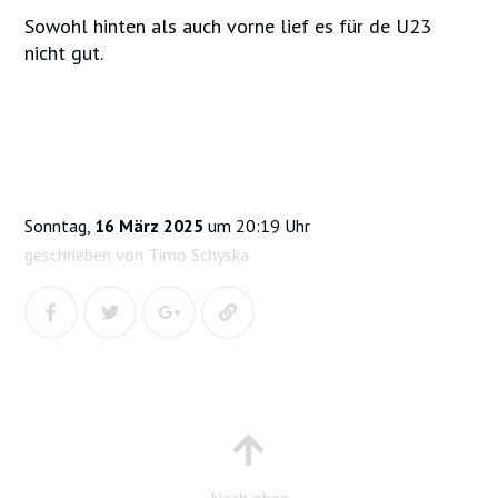
Sowohl hinten als auch vorne lief es für de U23
nicht gut.
Sonntag,
16 März 2025
um 20:19 Uhr
geschrieben von Timo Schyska
Nach oben