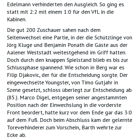
Edelmann verhinderten den Ausgleich. So ging es
statt mit 2:2 mit einem 1:0 für den VfL in die
Kabinen.
Die gut 200 Zuschauer sahen nach dem
Seitenwechsel eine Partie, in der die Schützlinge von
Jörg Kluge und Benjamin Ponath die Gäste aus der
Aalener Weststadt weitestgehend im Griff hatten.
Doch durch den knappen Spielstand blieb es bis zur
Schlussphase spannend. Wie schon in Berg war es
Filip Djakovic, der für die Entscheidung sorgte. Der
eingewechselte Youngster, von Timo Gutjahr in
Szene gesetzt, schloss überlegt zur Entscheidung ab
(85.). Marco Digel, entgegen seiner angestammten
Position nach der Einwechslung in die vorderste
Front beordert, hatte kurz vor dem Ende gar das 3:0
auf dem Fuß. Doch beim Abschluss kam der gelernte
Toreverhinderer zum Vorschein, Barth wehrte zur
Ecke ab.