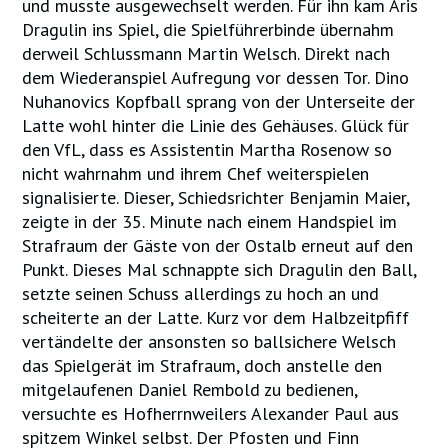
und musste ausgewechselt werden. Für ihn kam Aris
Dragulin ins Spiel, die Spielführerbinde übernahm
derweil Schlussmann Martin Welsch. Direkt nach
dem Wiederanspiel Aufregung vor dessen Tor. Dino
Nuhanovics Kopfball sprang von der Unterseite der
Latte wohl hinter die Linie des Gehäuses. Glück für
den VfL, dass es Assistentin Martha Rosenow so
nicht wahrnahm und ihrem Chef weiterspielen
signalisierte. Dieser, Schiedsrichter Benjamin Maier,
zeigte in der 35. Minute nach einem Handspiel im
Strafraum der Gäste von der Ostalb erneut auf den
Punkt. Dieses Mal schnappte sich Dragulin den Ball,
setzte seinen Schuss allerdings zu hoch an und
scheiterte an der Latte. Kurz vor dem Halbzeitpfiff
vertändelte der ansonsten so ballsichere Welsch
das Spielgerät im Strafraum, doch anstelle den
mitgelaufenen Daniel Rembold zu bedienen,
versuchte es Hofherrnweilers Alexander Paul aus
spitzem Winkel selbst. Der Pfosten und Finn