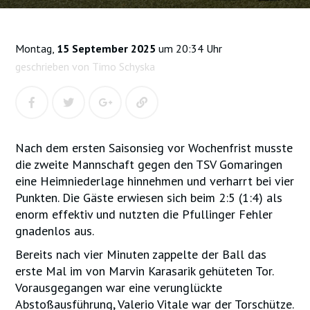
Montag,
15 September 2025
um 20:34 Uhr
geschrieben von Timo Schyska
Nach dem ersten Saisonsieg vor Wochenfrist musste
die zweite Mannschaft gegen den TSV Gomaringen
eine Heimniederlage hinnehmen und verharrt bei vier
Punkten. Die Gäste erwiesen sich beim 2:5 (1:4) als
enorm effektiv und nutzten die Pfullinger Fehler
gnadenlos aus.
Bereits nach vier Minuten zappelte der Ball das
erste Mal im von Marvin Karasarik gehüteten Tor.
Vorausgegangen war eine verunglückte
Abstoßausführung, Valerio Vitale war der Torschütze.