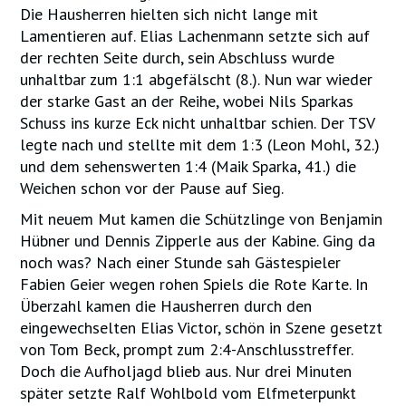
Die Hausherren hielten sich nicht lange mit
Lamentieren auf. Elias Lachenmann setzte sich auf
der rechten Seite durch, sein Abschluss wurde
unhaltbar zum 1:1 abgefälscht (8.). Nun war wieder
der starke Gast an der Reihe, wobei Nils Sparkas
Schuss ins kurze Eck nicht unhaltbar schien. Der TSV
legte nach und stellte mit dem 1:3 (Leon Mohl, 32.)
und dem sehenswerten 1:4 (Maik Sparka, 41.) die
Weichen schon vor der Pause auf Sieg.
Mit neuem Mut kamen die Schützlinge von Benjamin
Hübner und Dennis Zipperle aus der Kabine. Ging da
noch was? Nach einer Stunde sah Gästespieler
Fabien Geier wegen rohen Spiels die Rote Karte. In
Überzahl kamen die Hausherren durch den
eingewechselten Elias Victor, schön in Szene gesetzt
von Tom Beck, prompt zum 2:4-Anschlusstreffer.
Doch die Aufholjagd blieb aus. Nur drei Minuten
später setzte Ralf Wohlbold vom Elfmeterpunkt