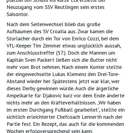
Neuzugang vom SSV Reutlingen sein erstes
Saisontor.
Nach dem Seitenwechsel blieb das große
Aufbäumen des SV Croatia aus. Zwar kamen die
Storlacher durch ein Tor von Enrico Cozzi, bei dem
VfL-Keeper Tim Zemmer etwas unglücklich aussah,
zum Anschlusstreffer (57.). Doch die Mannen um
Kapitän Sven Packert ließen sich die Butter nicht
mehr vom Brot nehmen. Nach einem Konter stellte
der eingewechselte Lukas Klemenz den Drei-Tore-
Abstand wieder her. Spätestens jetzt war klar, wer
dieses Derby gewinnen würde. Auch die ärgerliche
Ampelkarte für Djakovic kurz vor dem Ende änderte
nichts mehr an den Kräfteverhältnissen. „Wir haben
im ersten Durchgang Fußball gearbeitet“, stellte ein
sichtlich erleichterter Chefcoach Lennerth nach der
Partie fest. Ein Rezept, das auch für die kommenden
Wochen erfolgversprechend sein kann.