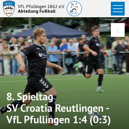
Startseite
VfL Pfullingen 1862 e.V.
Abteilung Fußball
News
Aktive
Junioren
Abteilung
8. Spieltag
SV Croatia Reutlingen -
VfL Pfullingen 1:4 (0:3)