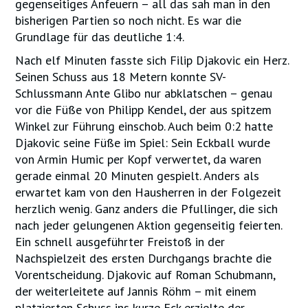
gegenseitiges Anfeuern – all das sah man in den
bisherigen Partien so noch nicht. Es war die
Grundlage für das deutliche 1:4.
Nach elf Minuten fasste sich Filip Djakovic ein Herz.
Seinen Schuss aus 18 Metern konnte SV-
Schlussmann Ante Glibo nur abklatschen – genau
vor die Füße von Philipp Kendel, der aus spitzem
Winkel zur Führung einschob. Auch beim 0:2 hatte
Djakovic seine Füße im Spiel: Sein Eckball wurde
von Armin Humic per Kopf verwertet, da waren
gerade einmal 20 Minuten gespielt. Anders als
erwartet kam von den Hausherren in der Folgezeit
herzlich wenig. Ganz anders die Pfullinger, die sich
nach jeder gelungenen Aktion gegenseitig feierten.
Ein schnell ausgeführter Freistoß in der
Nachspielzeit des ersten Durchgangs brachte die
Vorentscheidung. Djakovic auf Roman Schubmann,
der weiterleitete auf Jannis Röhm – mit einem
platzierten Schuss ins kurze Eck erzielte der