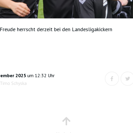
 Freude herrscht derzeit bei den Landesligakickern
vember 2025
um 12:32 Uhr
 Timo Schyska