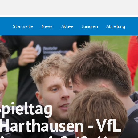
Startseite
News
Aktive
Junioren
Abteilung
Spieltag
Harthausen - VfL