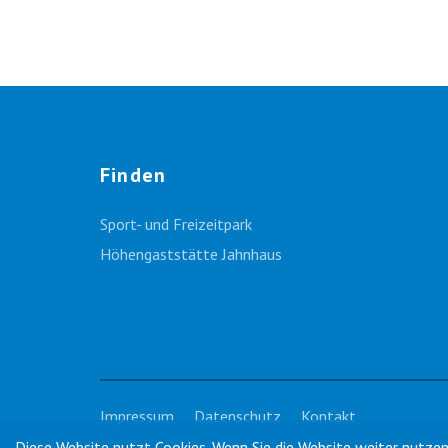
Finden
Sport- und Freizeitpark
Höhengaststätte Jahnhaus
Impressum
Datenschutz
Kontakt
Diese Website nutzt Cookies. Wenn Sie die Website weiter nutze