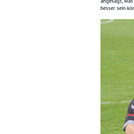
angesagt, was 
besser sein kö