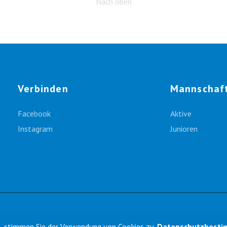
Nach oben
Verbinden
Mannschaf
Facebook
Aktive
Instagram
Junioren
n, stimmen Sie der Verwendung von Cookies zu.
Datenschutzbest