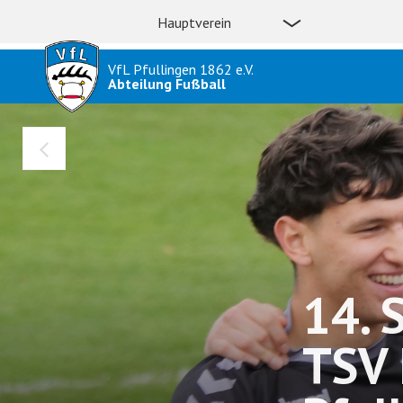
Hauptverein
VfL Pfullingen 1862 e.V.
Abteilung Fußball
14. 
TSV 