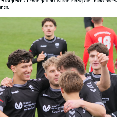
erfolgreich zu Ende geführt wurde. Einzig die Chancenver
nnen.“