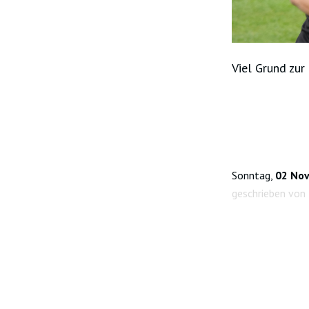
Viel Grund zur
Sonntag,
02 No
geschrieben von