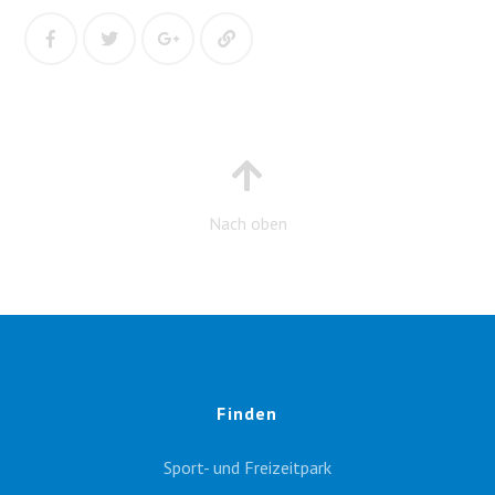
Nach oben
Finden
Sport- und Freizeitpark