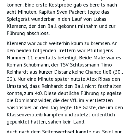
können. Eine erste Kostprobe gab es bereits nach
acht Minuten. Kapitän Sven Packert legte das
Spielgerät wunderbar in den Lauf von Lukas
Klemenz, der den Ball gekonnt mitnahm und zur
Führung abschloss.
Klemenz war auch weiterhin kaum zu bremsen. An
den beiden folgenden Treffern war Pfullingens
Nummer 11 ebenfalls beteiligt. Beide Male war es
Roman Schubmann, der TSV-Schlussmann Timo
Reinhardt aus kurzer Distanz keine Chance ließ (30.,
33.). Nur eine Minute später nutzte Alex Ripas den
Umstand, dass Reinhardt den Ball nicht festhalten
konnte, zum 4:0. Diese deutliche Führung spiegelte
die Dominanz wider, die der VfL im viertletzten
Saisonspiel an den Tag legte. Die Gäste, die um den
Klassenverbleib kämpfen und zuletzt ordentlich
gepunktet hatten, sahen kein Land.
Auch nach dem Seitenwechsel kannte das Spiel nur