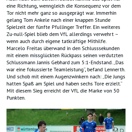
eine Richtung, wenngleich die Konsequenz vor dem
Tor nicht mehr ganz so ausgeprägt war. Immerhin
gelang Tom Ankele nach einer knappen Stunde
Spielzeit der fünfte Pfullinger Treffer. Ein weiteres
Zu-null-Spiel blieb dem VfL allerdings verwehrt –
wenn auch durch eigene tatkräftige Mithilfe.
Marcelo Freitas überwand in den Schlusssekunden
mit einem missglückten Rückpass seinen verdutzten
Schlussmann Jannis Gebhard zum 5:1-Endstand. „Das
war eine fokussierte Teamleistung“, befand Lennerth.
Und schob mit einem Augenzwinkern nach: „Die Jungs
hatten Spaß am Spiel und haben sechs Tore erzielt.“
Mit diesem Sieg erreicht der VfL die Marke von 50
Punkten.